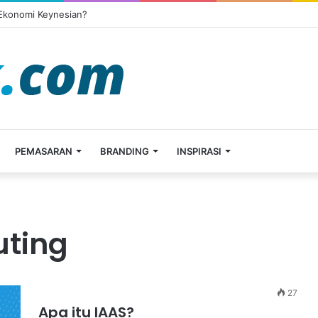
 Ekonomi Keynesian?
PEMASARAN
BRANDING
INSPIRASI
uting
27
Apa itu IAAS?