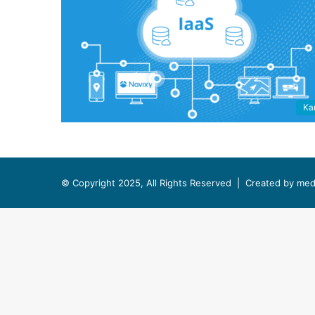
Kar
© Copyright 2025, All Rights Reserved |
Created by med