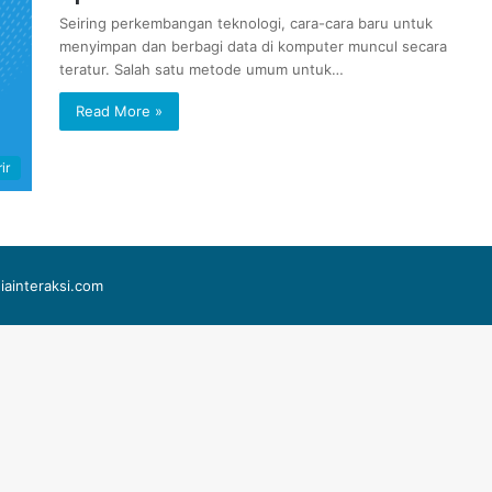
Seiring perkembangan teknologi, cara-cara baru untuk
menyimpan dan berbagi data di komputer muncul secara
teratur. Salah satu metode umum untuk…
Read More »
ir
iainteraksi.com