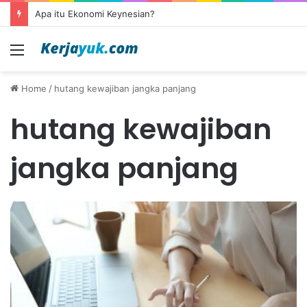
Apa itu Ekonomi Keynesian?
Menu
Home
/
hutang kewajiban jangka panjang
hutang kewajiban
jangka panjang