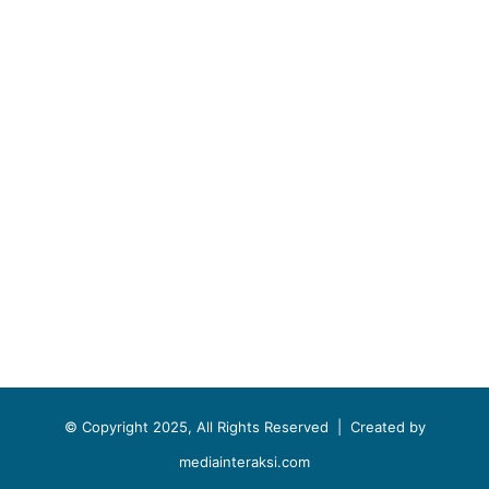
© Copyright 2025, All Rights Reserved |
Created by
mediainteraksi.com