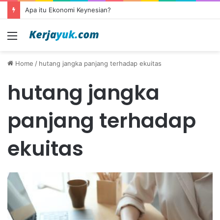
Apa itu Ekonomi Keynesian?
Menu
Home
/
hutang jangka panjang terhadap ekuitas
hutang jangka
panjang terhadap
ekuitas