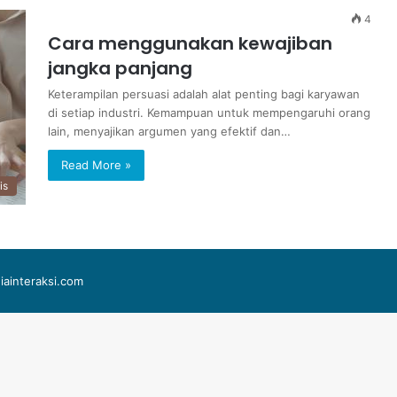
4
Cara menggunakan kewajiban
jangka panjang
Keterampilan persuasi adalah alat penting bagi karyawan
di setiap industri. Kemampuan untuk mempengaruhi orang
lain, menyajikan argumen yang efektif dan…
Read More »
is
iainteraksi.com