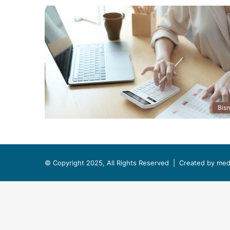
Bisn
© Copyright 2025, All Rights Reserved |
Created by med