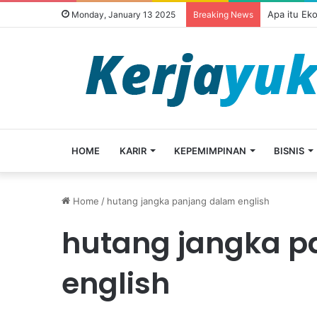
Apa itu Ek
Monday, January 13 2025
Breaking News
HOME
KARIR
KEPEMIMPINAN
BISNIS
Home
/
hutang jangka panjang dalam english
hutang jangka p
english