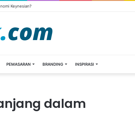
onomi Keynesian?
PEMASARAN
BRANDING
INSPIRASI
anjang dalam