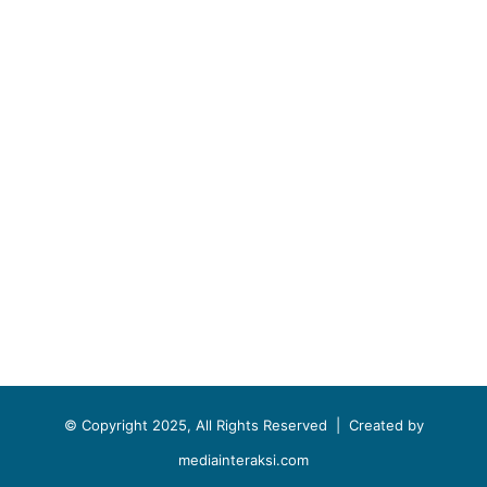
© Copyright 2025, All Rights Reserved |
Created by
mediainteraksi.com