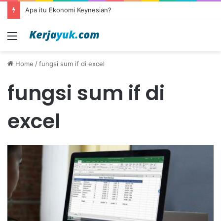
Apa itu Ekonomi Keynesian?
Menu
Home
/
fungsi sum if di excel
fungsi sum if di
excel