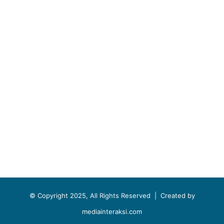
© Copyright 2025, All Rights Reserved |
Created by
mediainteraksi.com