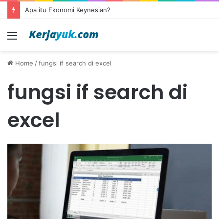
Apa itu Ekonomi Keynesian?
Menu
Home
/
fungsi if search di excel
fungsi if search di
excel