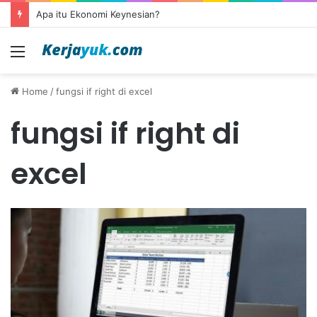
Apa itu Ekonomi Keynesian?
Menu
Home
/
fungsi if right di excel
fungsi if right di
excel