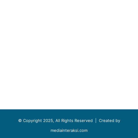
© Copyright 2025, All Rights Reserved |
Created by
mediainteraksi.com