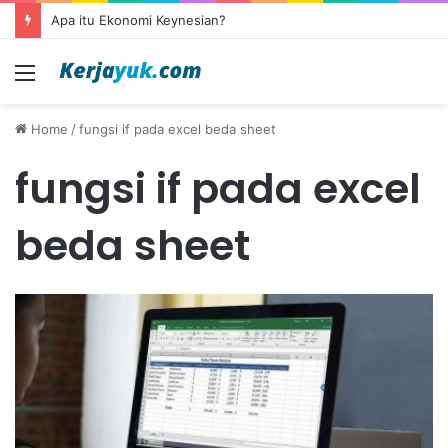
Apa itu Ekonomi Keynesian?
Menu
Home
/
fungsi if pada excel beda sheet
fungsi if pada excel
beda sheet