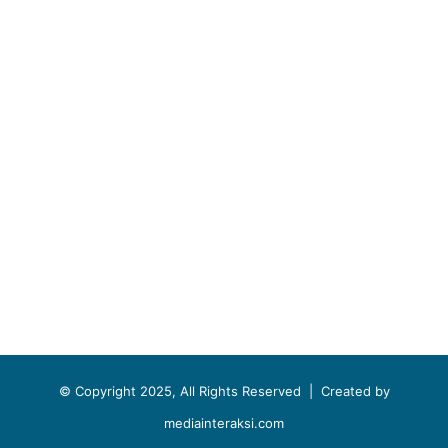
© Copyright 2025, All Rights Reserved |
Created by
mediainteraksi.com