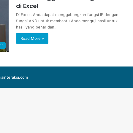
di Excel
Di Excel, Anda dapat menggabungkan fungsi IF dengan
fungsi AND untuk membantu Anda menguji hasil untuk
hasil yang benar dan…
Read More »
ir
iainteraksi.com