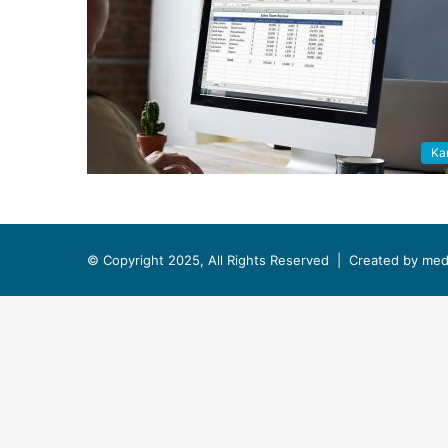
Kar
© Copyright 2025, All Rights Reserved |
Created by med