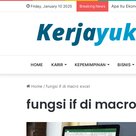
Apa itu Ekon
Friday, January 10 2025
Breaking News
HOME
KARIR
KEPEMIMPINAN
BISNIS
Home
/
fungsi if di macro excel
fungsi if di macro