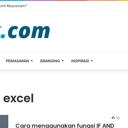
omi Keynesian?
PEMASARAN
BRANDING
INSPIRASI
 excel
10
Cara menggunakan fungsi IF AND