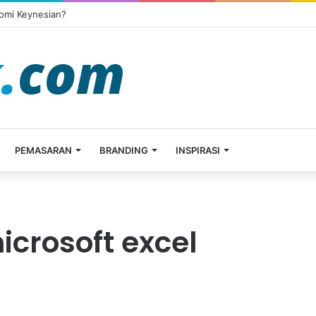
omi Keynesian?
PEMASARAN
BRANDING
INSPIRASI
icrosoft excel