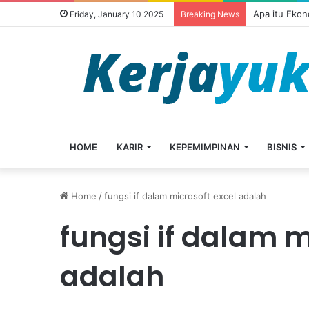
Apa itu Ekon
Friday, January 10 2025
Breaking News
HOME
KARIR
KEPEMIMPINAN
BISNIS
Home
/
fungsi if dalam microsoft excel adalah
fungsi if dalam m
adalah