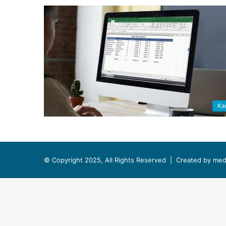
Kar
© Copyright 2025, All Rights Reserved |
Created by med