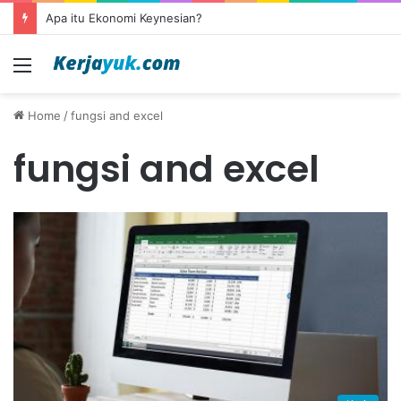
Apa itu Ekonomi Keynesian?
Menu
Home
/
fungsi and excel
fungsi and excel