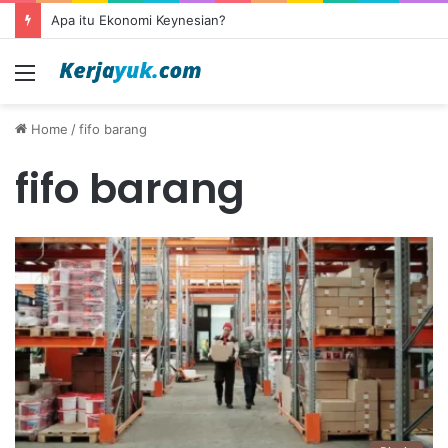
Apa itu Ekonomi Keynesian?
Menu
Home
/
fifo barang
fifo barang