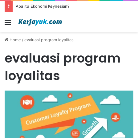
Apa itu Ekonomi Keynesian?
Menu
Home
/
evaluasi program loyalitas
evaluasi program
loyalitas