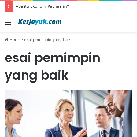
Apa itu Ekonomi Keynesian?
Menu
Home
/
esai pemimpin yang baik
esai pemimpin
yang baik