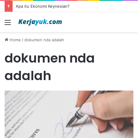
Apa itu Ekonomi Keynesian?
Menu
Home
/
dokumen nda adalah
dokumen nda
adalah