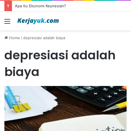
Apa itu Ekonomi Keynesian?
Menu
Home
/
depresiasi adalah biaya
depresiasi adalah
biaya