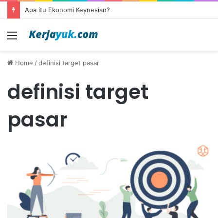
Apa itu Ekonomi Keynesian?
Menu
Home
/
definisi target pasar
definisi target
pasar