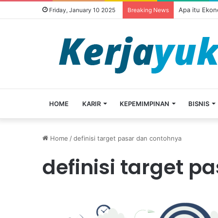
Apa itu Ekon
Friday, January 10 2025
Breaking News
HOME
KARIR
KEPEMIMPINAN
BISNIS
Home
/
definisi target pasar dan contohnya
definisi target 