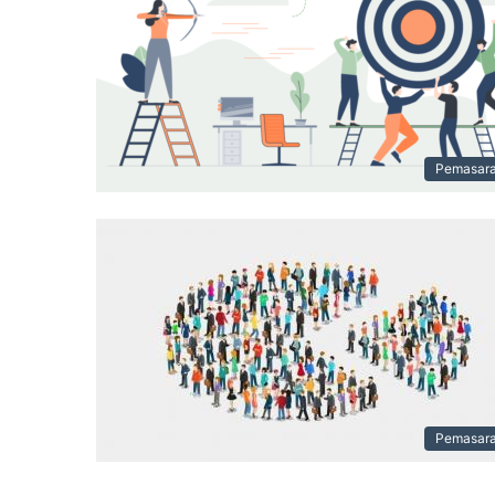
Pemasar
Pemasar