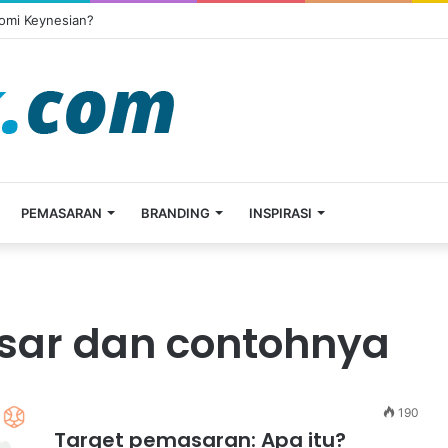
omi Keynesian?
PEMASARAN
BRANDING
INSPIRASI
pasar dan contohnya
190
Target pemasaran: Apa itu?