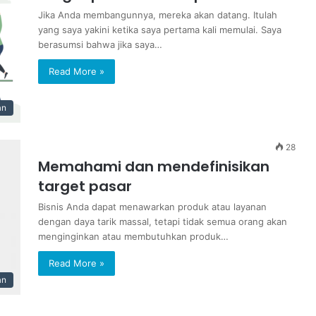
Jika Anda membangunnya, mereka akan datang. Itulah
yang saya yakini ketika saya pertama kali memulai. Saya
berasumsi bahwa jika saya…
Read More »
an
28
Memahami dan mendefinisikan
target pasar
Bisnis Anda dapat menawarkan produk atau layanan
dengan daya tarik massal, tetapi tidak semua orang akan
menginginkan atau membutuhkan produk…
Read More »
an