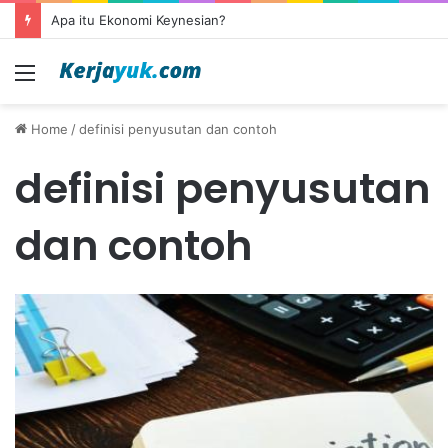
Apa itu Ekonomi Keynesian?
Menu
Home
/
definisi penyusutan dan contoh
definisi penyusutan
dan contoh