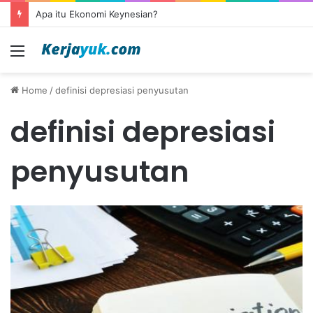
Apa itu Ekonomi Keynesian?
Menu
Home
/
definisi depresiasi penyusutan
definisi depresiasi
penyusutan