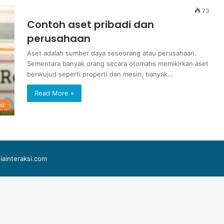
73
Contoh aset pribadi dan
perusahaan
Aset adalah sumber daya seseorang atau perusahaan.
Sementara banyak orang secara otomatis memikirkan aset
berwujud seperti properti dan mesin, banyak…
Read More »
si
iainteraksi.com