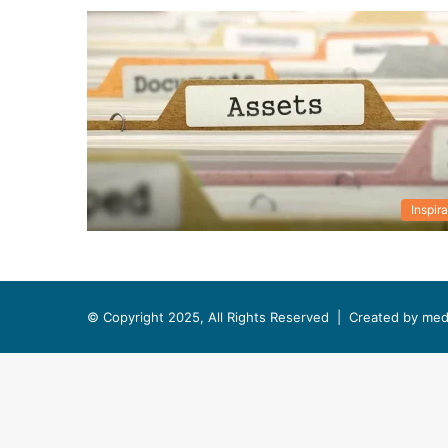
Inspira
© Copyright 2025, All Rights Reserved |
Created by med