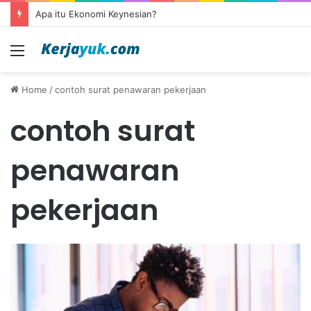
Apa itu Ekonomi Keynesian?
Menu
Home
/
contoh surat penawaran pekerjaan
contoh surat
penawaran
pekerjaan