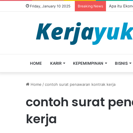
Apa itu Ekon
Friday, January 10 2025
Breaking News
HOME
KARIR
KEPEMIMPINAN
BISNIS
Home
/
contoh surat penawaran kontrak kerja
contoh surat pe
kerja