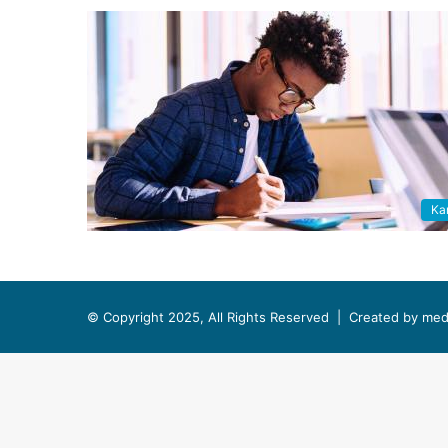
Kar
© Copyright 2025, All Rights Reserved |
Created by med