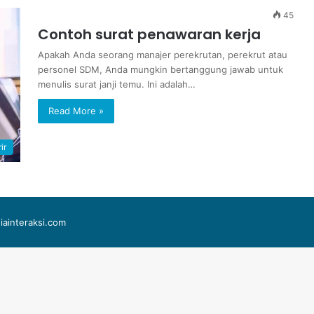
45
Contoh surat penawaran kerja
Apakah Anda seorang manajer perekrutan, perekrut atau
personel SDM, Anda mungkin bertanggung jawab untuk
menulis surat janji temu. Ini adalah…
Read More »
ir
iainteraksi.com