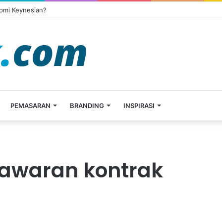
omi Keynesian?
PEMASARAN
BRANDING
INSPIRASI
nawaran kontrak