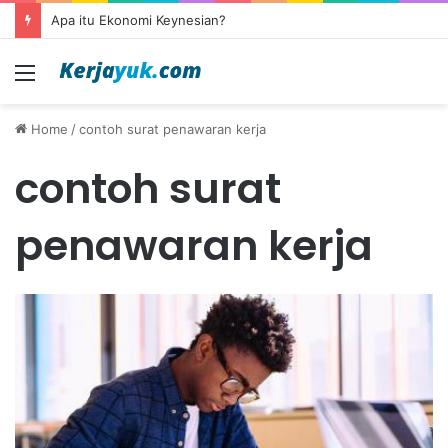
Apa itu Ekonomi Keynesian?
Menu
Home
/
contoh surat penawaran kerja
contoh surat
penawaran kerja