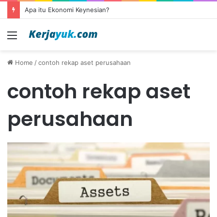
Apa itu Ekonomi Keynesian?
Menu
Home
/
contoh rekap aset perusahaan
contoh rekap aset
perusahaan