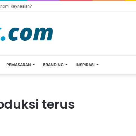
onomi Keynesian?
PEMASARAN
BRANDING
INSPIRASI
oduksi terus