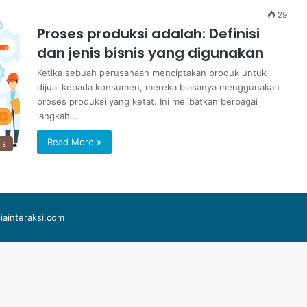
29
Proses produksi adalah: Definisi
dan jenis bisnis yang digunakan
Ketika sebuah perusahaan menciptakan produk untuk
dijual kepada konsumen, mereka biasanya menggunakan
proses produksi yang ketat. Ini melibatkan berbagai
langkah…
Read More »
is
iainteraksi.com