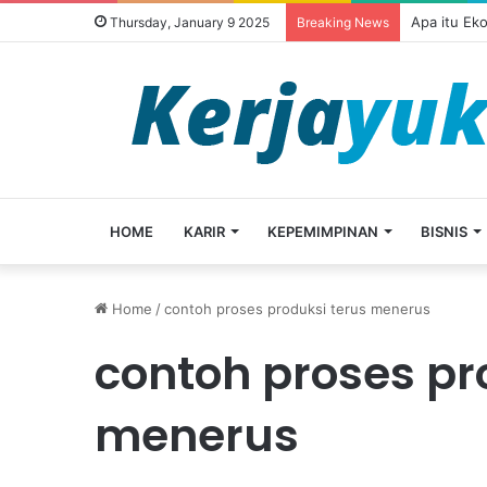
Apa itu Ek
Thursday, January 9 2025
Breaking News
HOME
KARIR
KEPEMIMPINAN
BISNIS
Home
/
contoh proses produksi terus menerus
contoh proses pr
menerus