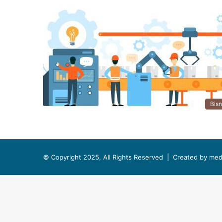
Bisn
© Copyright 2025, All Rights Reserved |
Created by med