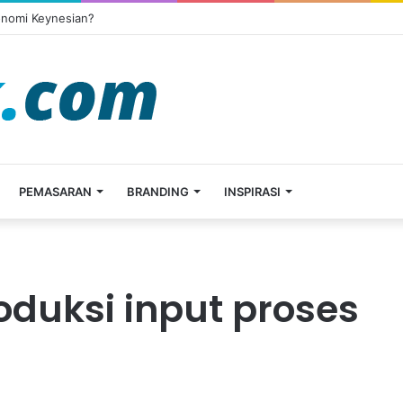
onomi Keynesian?
PEMASARAN
BRANDING
INSPIRASI
oduksi input proses