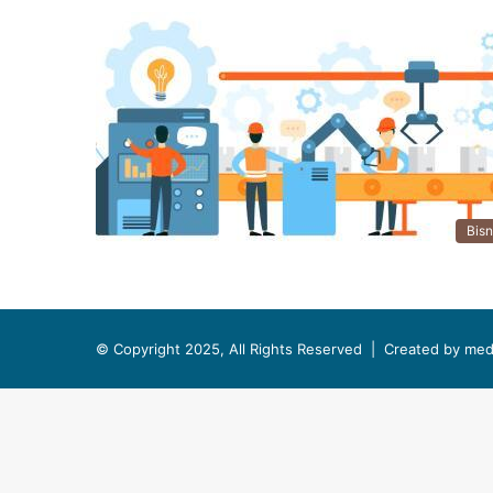
Bisn
© Copyright 2025, All Rights Reserved |
Created by med