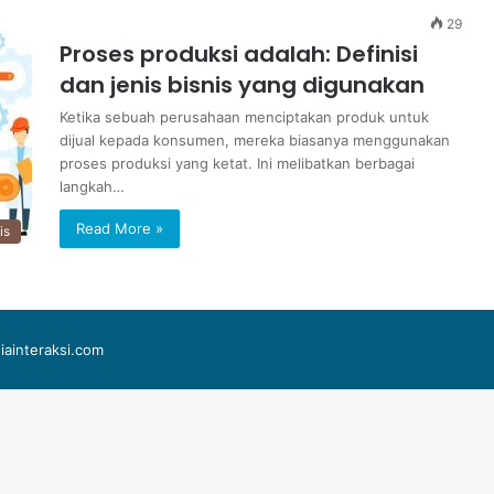
29
Proses produksi adalah: Definisi
dan jenis bisnis yang digunakan
Ketika sebuah perusahaan menciptakan produk untuk
dijual kepada konsumen, mereka biasanya menggunakan
proses produksi yang ketat. Ini melibatkan berbagai
langkah…
Read More »
is
iainteraksi.com