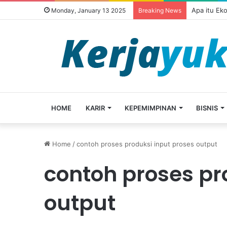
Apa itu Ek
Monday, January 13 2025
Breaking News
HOME
KARIR
KEPEMIMPINAN
BISNIS
Home
/
contoh proses produksi input proses output
contoh proses pr
output