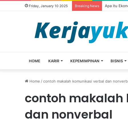
Apa itu Ekon
Friday, January 10 2025
Breaking News
HOME
KARIR
KEPEMIMPINAN
BISNIS
Home
/
contoh makalah komunikasi verbal dan nonverb
contoh makalah 
dan nonverbal