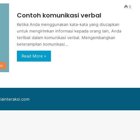
5
Contoh komunikasi verbal
Ketika Anda menggunakan kata-kata yang diucapkan
untuk mengirimkan informasi kepada orang lain, Anda
terlibat dalam komunikasi verbal. Mengembangkan
keterampilan komunikasi…
Read More »
si
iainteraksi.com