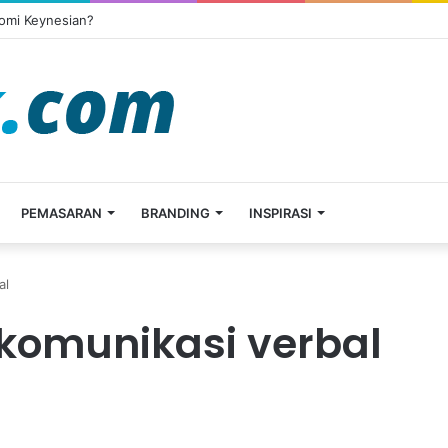
omi Keynesian?
PEMASARAN
BRANDING
INSPIRASI
al
komunikasi verbal