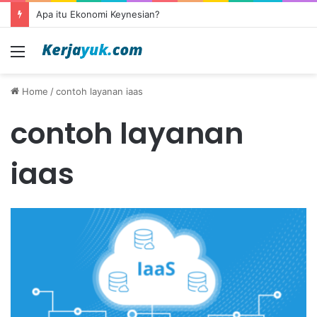
Apa itu Ekonomi Keynesian?
Menu
Home
/
contoh layanan iaas
contoh layanan
iaas