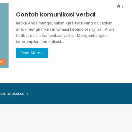
5
Contoh komunikasi verbal
Ketika Anda menggunakan kata-kata yang diucapkan
untuk mengirimkan informasi kepada orang lain, Anda
terlibat dalam komunikasi verbal. Mengembangkan
keterampilan komunikasi…
Read More »
si
iainteraksi.com