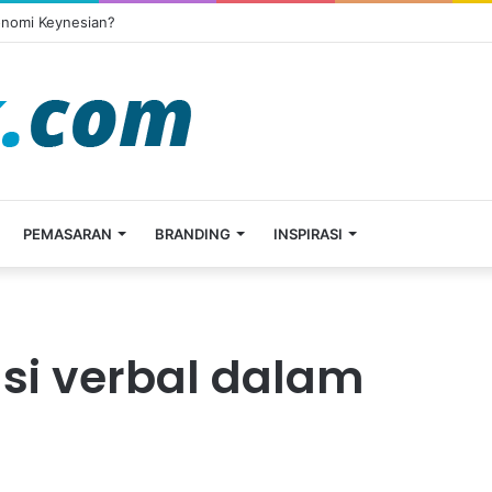
onomi Keynesian?
PEMASARAN
BRANDING
INSPIRASI
si verbal dalam