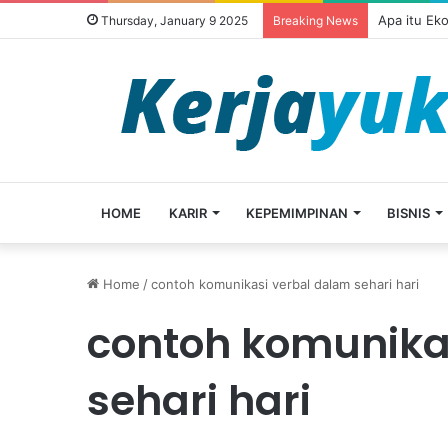
Apa itu Ek
Thursday, January 9 2025
Breaking News
HOME
KARIR
KEPEMIMPINAN
BISNIS
Home
/
contoh komunikasi verbal dalam sehari hari
contoh komunika
sehari hari