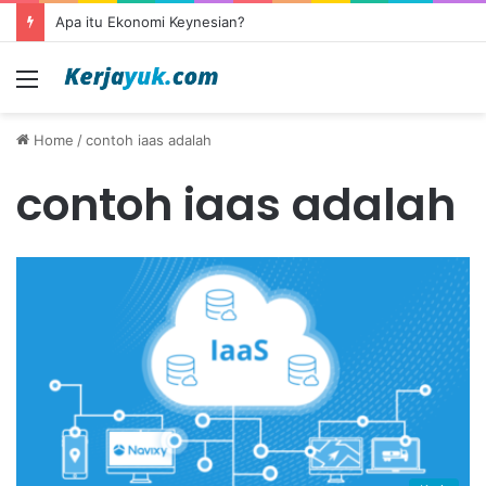
Apa itu Ekonomi Keynesian?
Menu
Home
/
contoh iaas adalah
contoh iaas adalah