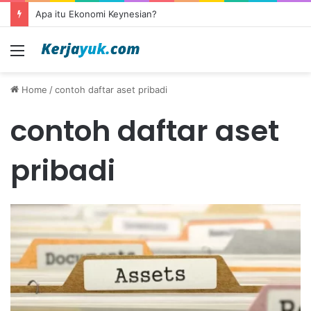
Apa itu Ekonomi Keynesian?
Menu
Home
/
contoh daftar aset pribadi
contoh daftar aset
pribadi