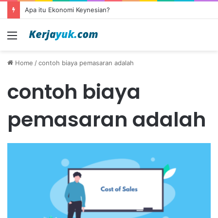
Apa itu Ekonomi Keynesian?
Menu
Home
/
contoh biaya pemasaran adalah
contoh biaya
pemasaran adalah