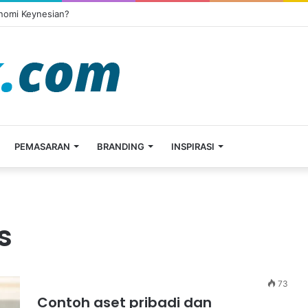
onomi Keynesian?
PEMASARAN
BRANDING
INSPIRASI
s
73
Contoh aset pribadi dan