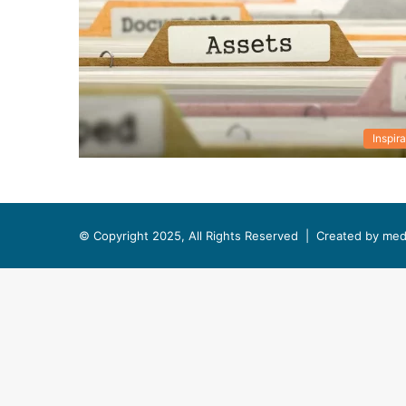
Inspira
© Copyright 2025, All Rights Reserved |
Created by med