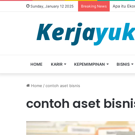
Apa itu Ek
Sunday, January 12 2025
Breaking News
HOME
KARIR
KEPEMIMPINAN
BISNIS
Home
/
contoh aset bisnis
contoh aset bisni