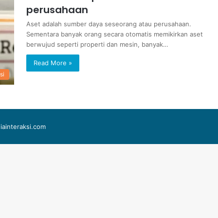
perusahaan
Aset adalah sumber daya seseorang atau perusahaan.
Sementara banyak orang secara otomatis memikirkan aset
berwujud seperti properti dan mesin, banyak…
Read More »
si
iainteraksi.com