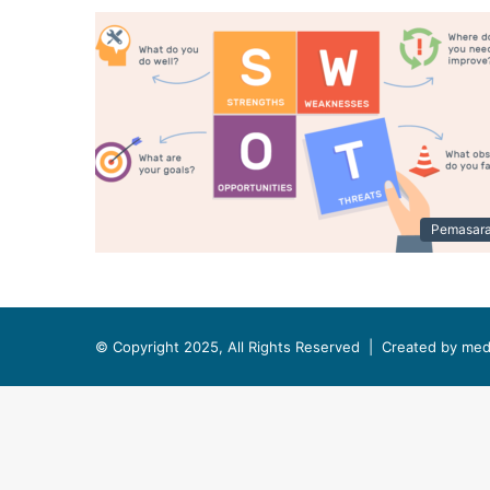
Pemasar
© Copyright 2025, All Rights Reserved |
Created by med