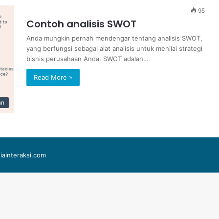
95
Contoh analisis SWOT
Anda mungkin pernah mendengar tentang analisis SWOT,
yang berfungsi sebagai alat analisis untuk menilai strategi
bisnis perusahaan Anda. SWOT adalah…
Read More »
an
iainteraksi.com