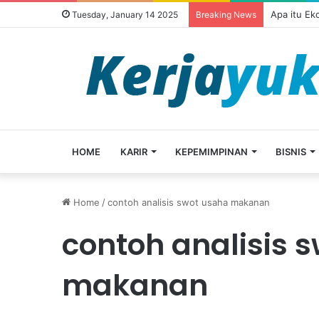
Apa itu Ek
Tuesday, January 14 2025
Breaking News
HOME
KARIR
KEPEMIMPINAN
BISNIS
Home
/
contoh analisis swot usaha makanan
contoh analisis 
makanan