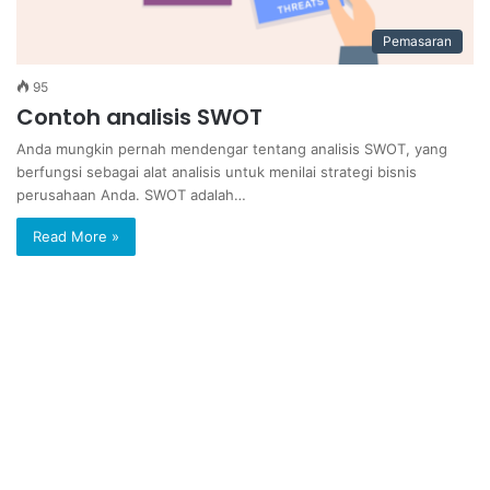
Pemasaran
95
Contoh analisis SWOT
Anda mungkin pernah mendengar tentang analisis SWOT, yang
berfungsi sebagai alat analisis untuk menilai strategi bisnis
perusahaan Anda. SWOT adalah…
Read More »