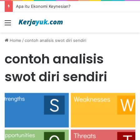
Apa itu Ekonomi Keynesian?
Menu
Home
/
contoh analisis swot diri sendiri
contoh analisis
swot diri sendiri