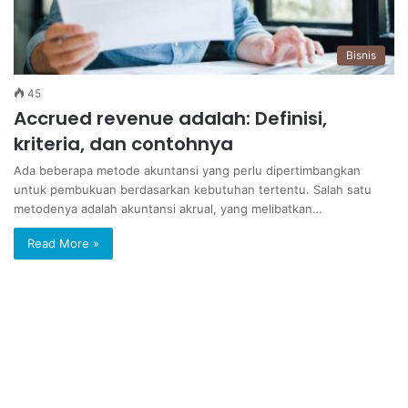
Bisnis
45
Accrued revenue adalah: Definisi,
kriteria, dan contohnya
Ada beberapa metode akuntansi yang perlu dipertimbangkan
untuk pembukuan berdasarkan kebutuhan tertentu. Salah satu
metodenya adalah akuntansi akrual, yang melibatkan…
Read More »