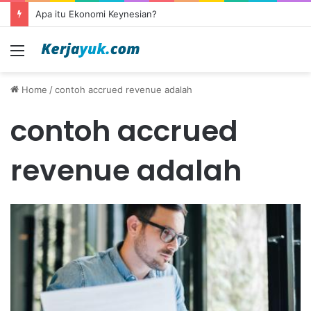
Apa itu Ekonomi Keynesian?
Menu
Home
/
contoh accrued revenue adalah
contoh accrued
revenue adalah