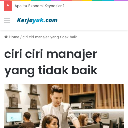
Apa itu Ekonomi Keynesian?
Menu
Home
/
ciri ciri manajer yang tidak baik
ciri ciri manajer
yang tidak baik