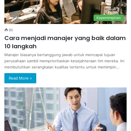
Kepemimpinan
60
Cara menjadi manajer yang baik dalam
10 langkah
Manajer biasanya bertanggung jawab untuk mencapai tujuan
perusahaan sambil memprioritaskan kesejahteraan tim mereka. Ini
membutuhkan serangkaian kualitas tertentu untuk memimpin…
Read More »