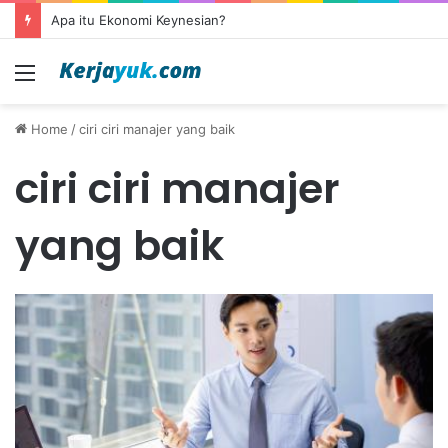
Apa itu Ekonomi Keynesian?
Menu
Home
/
ciri ciri manajer yang baik
ciri ciri manajer
yang baik