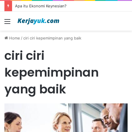
Apa itu Ekonomi Keynesian?
Menu
Home
/
ciri ciri kepemimpinan yang baik
ciri ciri
kepemimpinan
yang baik