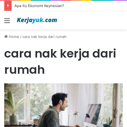
Apa itu Ekonomi Keynesian?
Menu
Home
/
cara nak kerja dari rumah
cara nak kerja dari
rumah