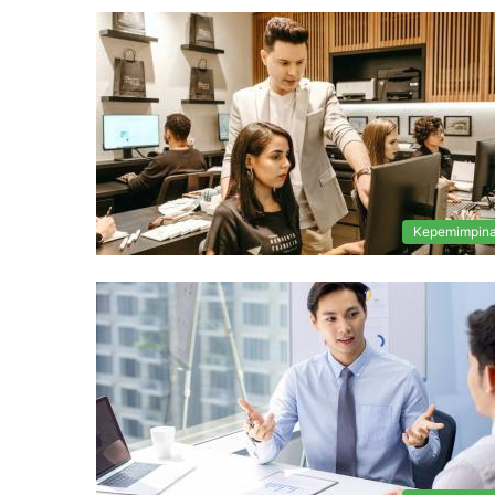
Kepemimpin