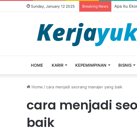
Apa itu Ek
Sunday, January 12 2025
Breaking News
HOME
KARIR
KEPEMIMPINAN
BISNIS
Home
/
cara menjadi seorang manajer yang baik
cara menjadi se
baik