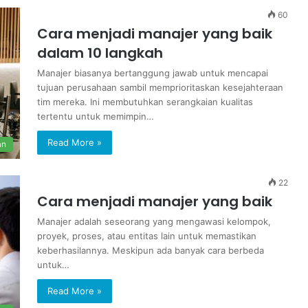
60
Cara menjadi manajer yang baik
dalam 10 langkah
Manajer biasanya bertanggung jawab untuk mencapai
tujuan perusahaan sambil memprioritaskan kesejahteraan
tim mereka. Ini membutuhkan serangkaian kualitas
tertentu untuk memimpin…
Read More »
an
22
Cara menjadi manajer yang baik
Manajer adalah seseorang yang mengawasi kelompok,
proyek, proses, atau entitas lain untuk memastikan
keberhasilannya. Meskipun ada banyak cara berbeda
untuk…
Read More »