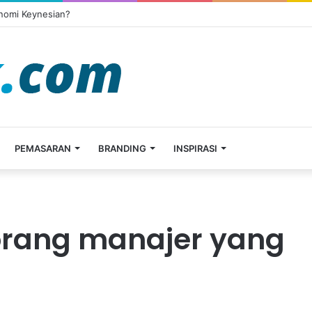
onomi Keynesian?
PEMASARAN
BRANDING
INSPIRASI
orang manajer yang