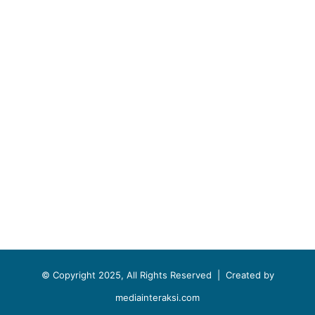
© Copyright 2025, All Rights Reserved |
Created by
mediainteraksi.com