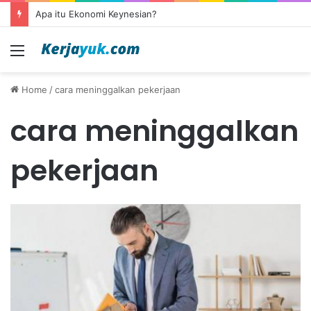
Apa itu Ekonomi Keynesian?
Menu
Home
/
cara meninggalkan pekerjaan
cara meninggalkan
pekerjaan