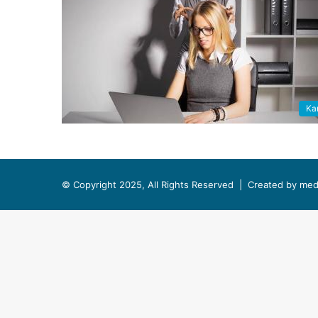
Kar
© Copyright 2025, All Rights Reserved |
Created by med