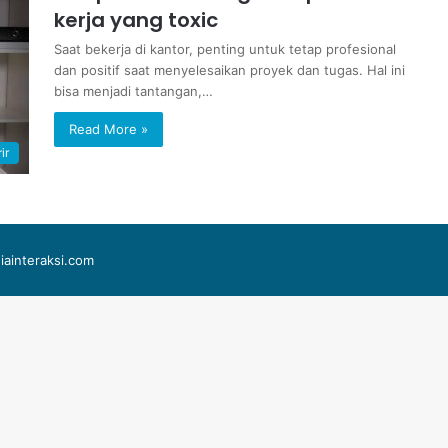
kerja yang toxic
Saat bekerja di kantor, penting untuk tetap profesional
dan positif saat menyelesaikan proyek dan tugas. Hal ini
bisa menjadi tantangan,…
Read More »
ir
iainteraksi.com