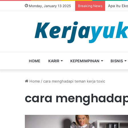
Apa itu Ek
Monday, January 13 2025
Breaking News
HOME
KARIR
KEPEMIMPINAN
BISNIS
Home
/
cara menghadapi teman kerja toxic
cara menghadapi