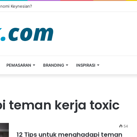
onomi Keynesian?
PEMASARAN
BRANDING
INSPIRASI
 teman kerja toxic
54
12 Tips untuk menghadapi teman