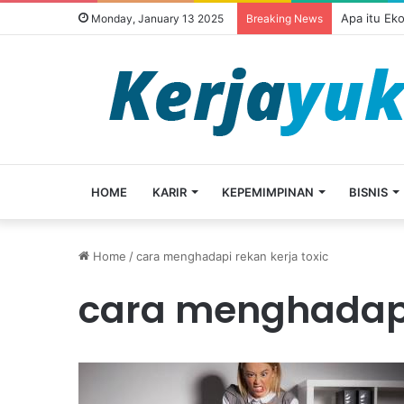
Apa itu Ek
Monday, January 13 2025
Breaking News
HOME
KARIR
KEPEMIMPINAN
BISNIS
Home
/
cara menghadapi rekan kerja toxic
cara menghadapi 