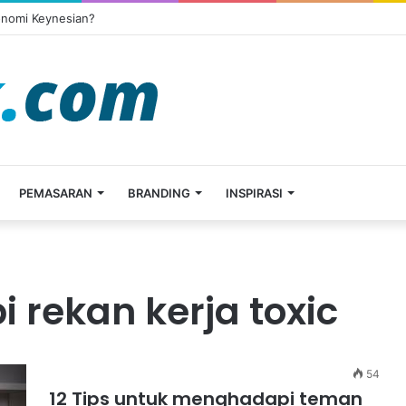
onomi Keynesian?
PEMASARAN
BRANDING
INSPIRASI
rekan kerja toxic
54
12 Tips untuk menghadapi teman