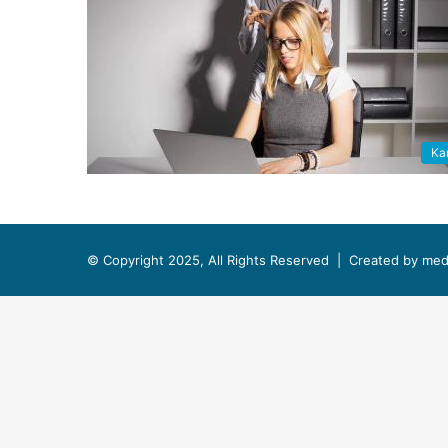
Kar
© Copyright 2025, All Rights Reserved |
Created by med