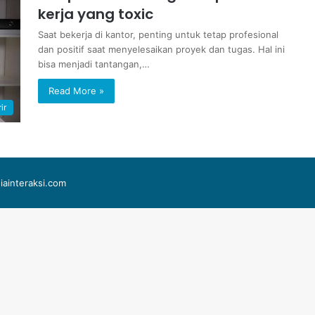
kerja yang toxic
Saat bekerja di kantor, penting untuk tetap profesional
dan positif saat menyelesaikan proyek dan tugas. Hal ini
bisa menjadi tantangan,…
Read More »
ir
iainteraksi.com