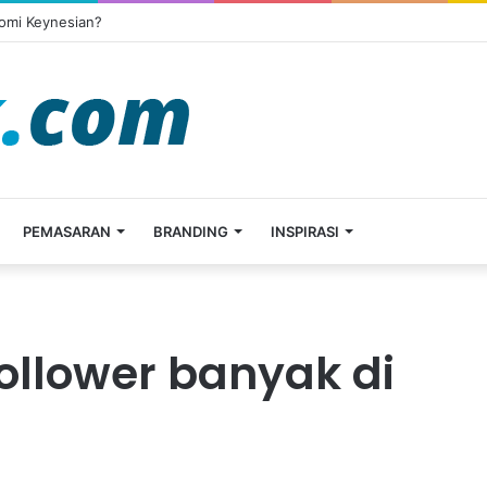
omi Keynesian?
PEMASARAN
BRANDING
INSPIRASI
ollower banyak di