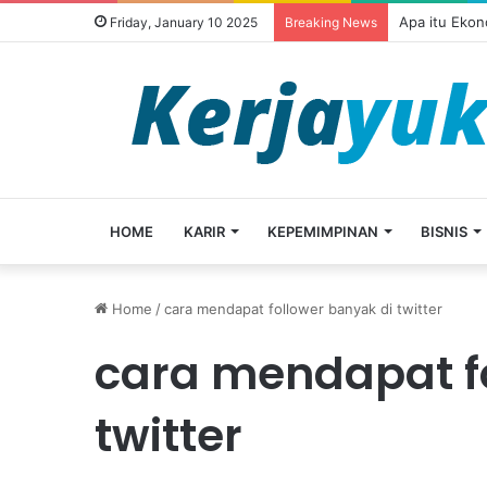
Apa itu Ekon
Friday, January 10 2025
Breaking News
HOME
KARIR
KEPEMIMPINAN
BISNIS
Home
/
cara mendapat follower banyak di twitter
cara mendapat f
twitter