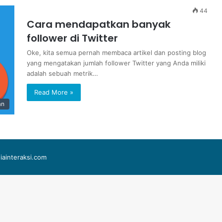
44
Cara mendapatkan banyak
follower di Twitter
Oke, kita semua pernah membaca artikel dan posting blog
yang mengatakan jumlah follower Twitter yang Anda miliki
adalah sebuah metrik…
Read More »
an
iainteraksi.com