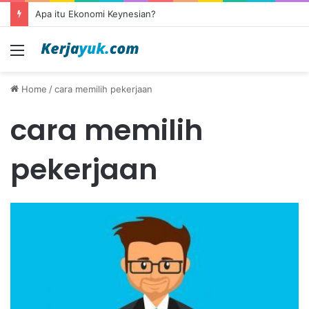
Apa itu Ekonomi Keynesian?
Menu
Home
/
cara memilih pekerjaan
cara memilih
pekerjaan