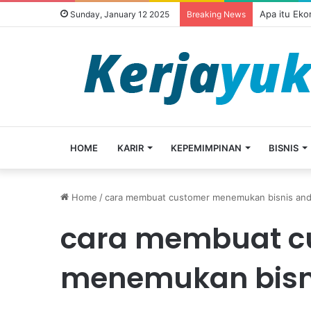
Apa itu Ek
Sunday, January 12 2025
Breaking News
HOME
KARIR
KEPEMIMPINAN
BISNIS
Home
/
cara membuat customer menemukan bisnis an
cara membuat c
menemukan bisn