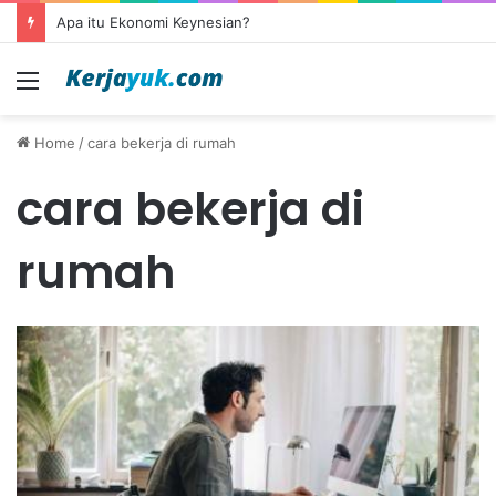
Apa itu Ekonomi Keynesian?
Menu
Home
/
cara bekerja di rumah
cara bekerja di
rumah