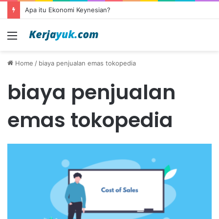
Apa itu Ekonomi Keynesian?
Menu
Home
/
biaya penjualan emas tokopedia
biaya penjualan
emas tokopedia